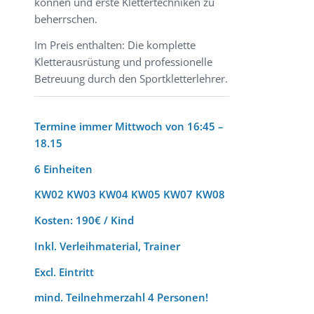
können und erste Klettertechniken zu
beherrschen.
Im Preis enthalten: Die komplette
Kletterausrüstung und professionelle
Betreuung durch den Sportkletterlehrer.
Termine immer Mittwoch von 16:45 –
18.15
6 Einheiten
KW02 KW03 KW04 KW05 KW07 KW08
Kosten: 190€ / Kind
Inkl. Verleihmaterial, Trainer
Excl. Eintritt
mind. Teilnehmerzahl 4 Personen!