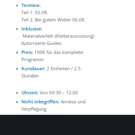
Termine:
Teil 1: 05.08.
Teil 2: Bei gutem Wetter 06.08.
Inklusive:
Materialverleih (Kletterausrüstung)
Autorisierte Guides.
Preis:
100€ für das komplette
Programm
Kursdauer:
2 Einheiten / 2,5
Stunden
Uhrzeit:
Von 09:30 – 12:00
Nicht inbegriffen:
Anreise und
Verpflegung
Mind Teilnehmer Anzahl 4
Personen, Max.
8 Personen